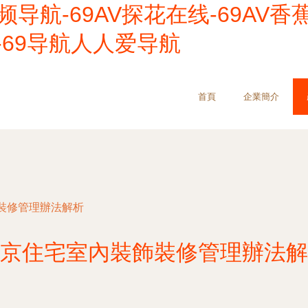
视频导航-69AV探花在线-69AV香
-69导航人人爱导航
首頁
企業簡介
裝修管理辦法解析
京住宅室內裝飾裝修管理辦法解