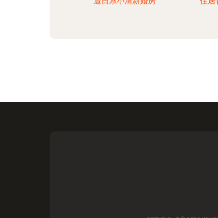
造日系小清新婚房
住居哲