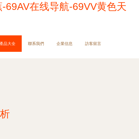
蕉-69AV在线导航-69VV黄色天
產品大全
聯系我們
企業信息
訪客留言
析