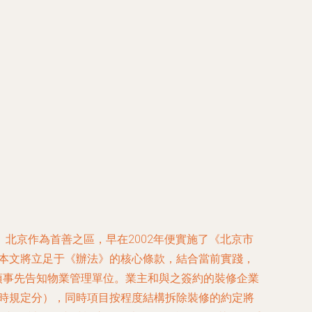
北京作為首善之區，早在2002年便實施了《北京市
。本文將立足于《辦法》的核心條款，結合當前實踐，
須事先告知物業管理單位。業主和與之簽約的裝修企業
限時規定分），同時項目按程度結構拆除裝修的約定將