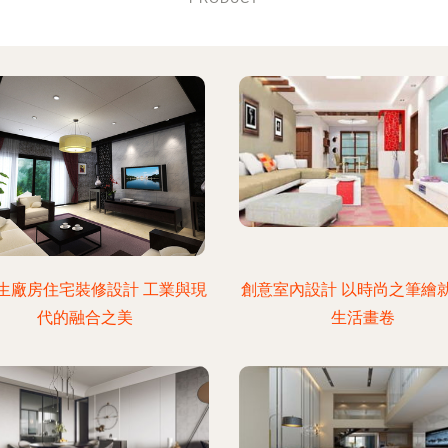
生廠房住宅裝修設計 工業與現
創意室內設計 以時尚之筆繪
代的融合之美
生活畫卷