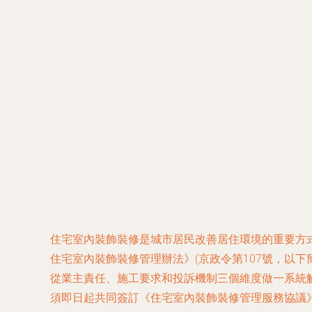
住宅室內裝飾裝修是城市居民改善居住環境的重要方式
住宅室內裝飾裝修管理辦法》(京政令第107號，以
從業主責任、施工要求和投訴機制三個維度做一系統解
須即日起共同簽訂《住宅室內裝飾裝修管理服務協議