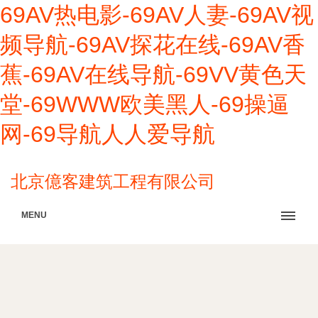
69AV热电影-69AV人妻-69AV视
频导航-69AV探花在线-69AV香
蕉-69AV在线导航-69VV黄色天
堂-69WWW欧美黑人-69操逼
网-69导航人人爱导航
北京億客建筑工程有限公司
MENU