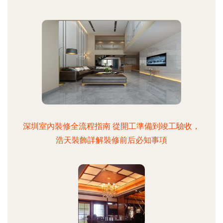
深圳室內裝修全流程指南 從開工準備到竣工驗收，
浩天裝飾詳解裝修前后必知事項