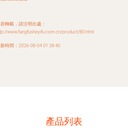
如若轉載，請注明出處：
tp://www.fangfusheyifu.com.cn/product/80.html
新時間：2026-08-04 01:38:40
產品列表