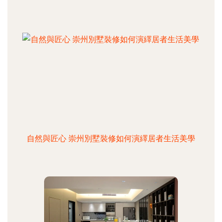
自然與匠心 崇州別墅裝修如何演繹居者生活美學