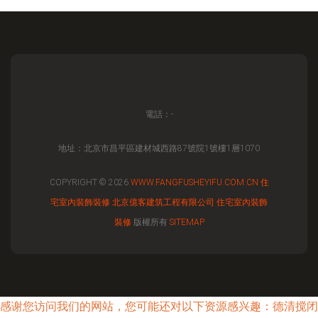
電話：-
地址：北京市昌平區建材城西路87號院1號樓1層1070
COPYRIGHT © 2026
WWW.FANGFUSHEYIFU.COM.CN
住
宅室內裝飾裝修
北京億客建筑工程有限公司
住宅室內裝飾
裝修
版權所有
SITEMAP
感谢您访问我们的网站，您可能还对以下资源感兴趣：德清搅闭