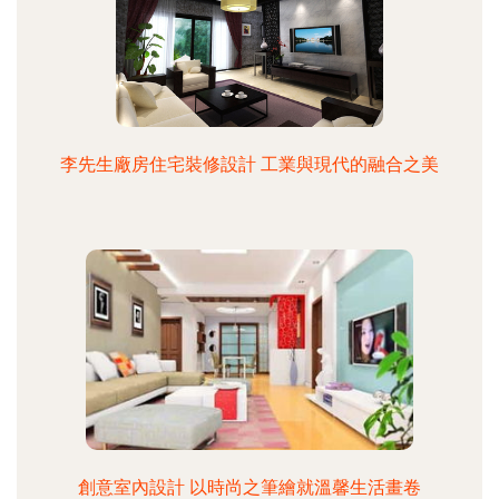
李先生廠房住宅裝修設計 工業與現代的融合之美
創意室內設計 以時尚之筆繪就溫馨生活畫卷